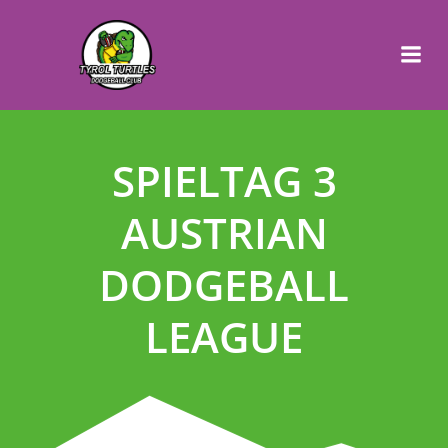
SPIELTAG 3
AUSTRIAN
DODGEBALL
LEAGUE