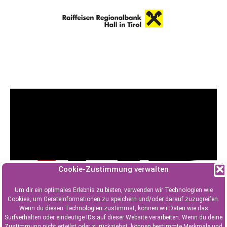
Cookie-Zustimmung verwalten
Um dir ein optimales Erlebnis zu bieten, verwenden wir Technologien wie
Cookies, um Geräteinformationen zu speichern und/oder darauf zuzugreifen.
Wenn du diesen Technologien zustimmst, können wir Daten wie das
Surfverhalten oder eindeutige IDs auf dieser Website verarbeiten. Wenn du deine
Zustimmung nicht erteilst oder zurückziehst, können bestimmte Merkmale und