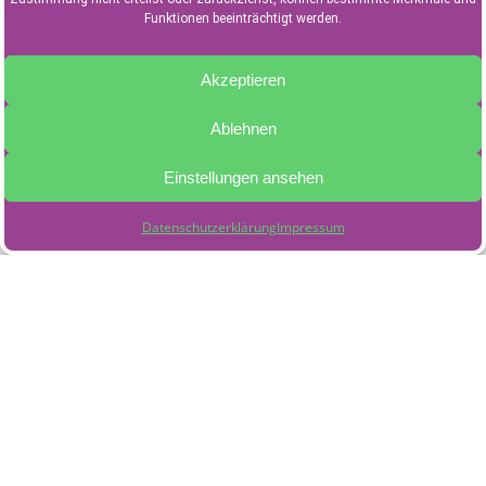
Funktionen beeinträchtigt werden.
Akzeptieren
Ablehnen
Einstellungen ansehen
Datenschutzerklärung
Impressum