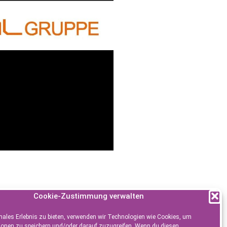
Cookie-Zustimmung verwalten
males Erlebnis zu bieten, verwenden wir Technologien wie Cookies, um
ionen zu speichern und/oder darauf zuzugreifen. Wenn du diesen