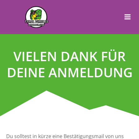
VIELEN DANK FÜR
DEINE ANMELDUNG
Du solltest in kürze eine Bestätigungsmail von uns